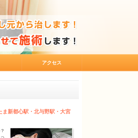
アクセス
たま新都心駅・北与野駅・大宮
か？
なっ