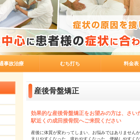
通事故治療
むち打ち
料金表
産後骨盤矯正
効果的な産後骨盤矯正をお望みの方は、さい
駅近くの成田接骨院へご来院ください
産後に体質が変わってしまい、お悩みではありません
太りやすくなった、疲れやすくなった、便秘しやすく