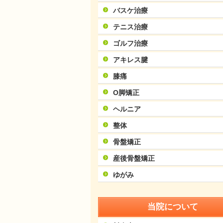
バスケ治療
テニス治療
ゴルフ治療
アキレス腱
膝痛
O脚矯正
ヘルニア
整体
骨盤矯正
産後骨盤矯正
ゆがみ
当院について