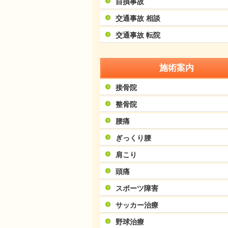
自損事故
交通事故 相談
交通事故 転院
施術案内
接骨院
整骨院
腰痛
ぎっくり腰
肩こり
頭痛
スポーツ障害
サッカー治療
野球治療