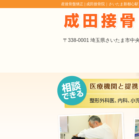
産後骨盤矯正 |
成田接骨院｜さいたま新都心駅
〒338-0001 埼玉県さいたま市中央