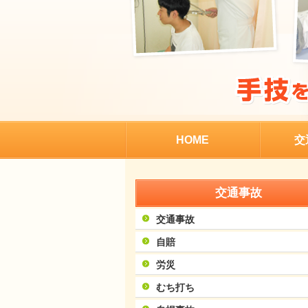
HOME
交
交通事故
交通事故
自賠
労災
むち打ち